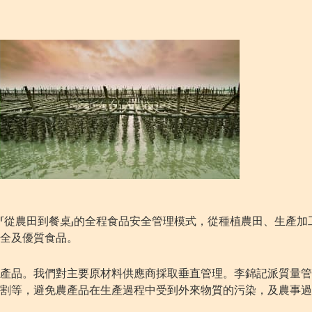
「從農田到餐桌」的全程食品安全管理模式，從種植農田、生產加
全及優質食品。
產品。我們對主要原材料供應商採取垂直管理。李錦記派質量管
割等，避免農產品在生產過程中受到外來物質的污染，及農事過