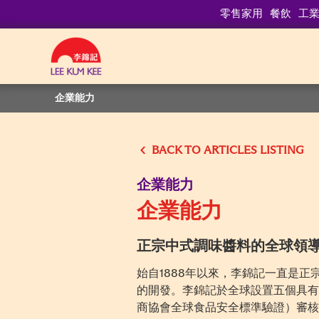
零售家用
餐飲
工
企業能力
BACK
企業能力
企業能力
正宗中式調味醬料的全球領
始自1888年以來，李錦記一直是
的開發。李錦記於全球設置五個具有客製
商協會全球食品安全標準驗證）審核