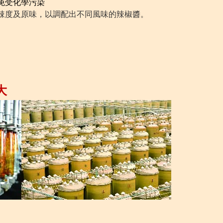
免受化學污染
辣度及原味，以調配出不同風味的辣椒醬。
大