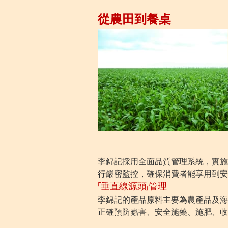
從農田到餐桌
李錦記採用全面品質管理系統，實施
行嚴密監控，確保消費者能享用到安
「垂直線源頭」管理
李錦記的產品原料主要為農產品及海
正確預防蟲害、安全施藥、施肥、收