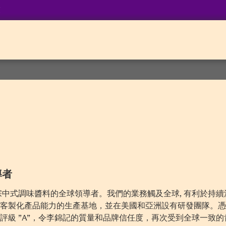
業
導者
正宗中式調味醬料的全球領導者。我們的業務觸及全球, 有利於持
化產品能力的生產基地，並在美國和亞洲設有研發團隊。憑藉2016-2
評級 ”A”，令李錦記的質量和品牌信任度，再次受到全球一致的