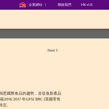
企業網站
聯絡我們
HK
US
Next
續洞悉國際食品的趨勢，並促進新產品
017 年GFSI BRC (英國零售
肯定。