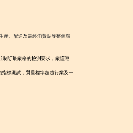
、生産、配送及最終消費點等整個環
並制訂最嚴格的檢測要求，嚴謹遵
各類指標測試，質量標準超越行業及一