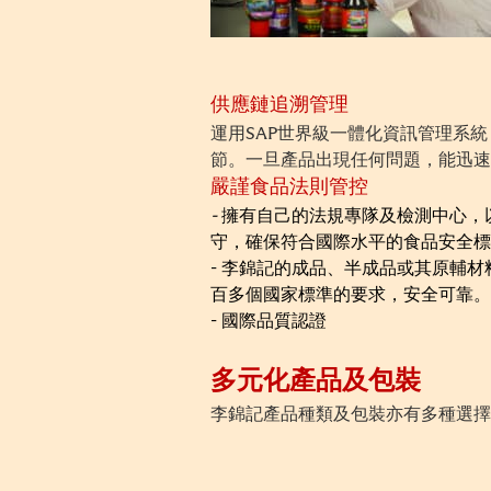
供應鏈追溯管理
運用SAP世界級一體化資訊管理系
節。一旦產品出現任何問題，能迅速
嚴謹食品法則管控
-
擁有自己的法規專隊及檢測中心，
守，確保符合國際水平的食品安全標
- 李錦記的成品、半成品或其原輔
百多個國家標準的要求，安全可靠。
- 國際品質認證
多元化產品及包裝
李錦記產品種類及包裝亦有多種選擇