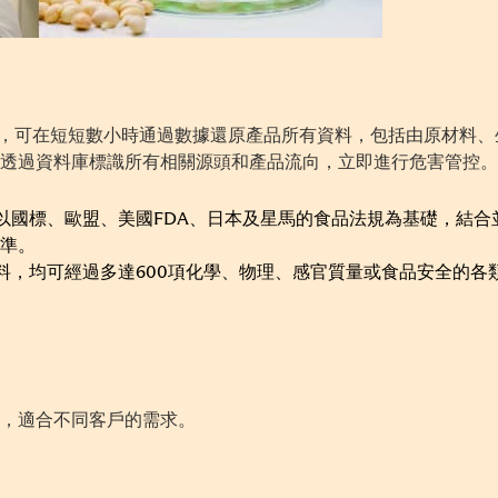
統，可在短短數小時通過數據還原產品所有資料，包括由原材料
透過資料庫標識所有相關源頭和產品流向，立即進行危害管控。
以國標、歐盟、美國FDA、日本及星馬的食品法規為基礎，結合
準。
材料，均可經過多達600項化學、物理、感官質量或食品安全的
，適合不同客戶的需求。