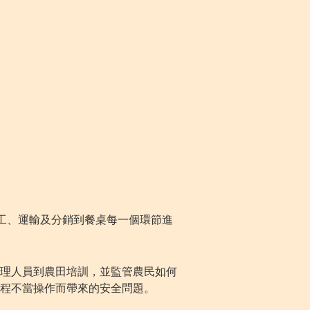
工、運輸及分銷到餐桌每一個環節進
理人員到農田培訓，並監管農民如何
程不當操作而帶來的安全問題。