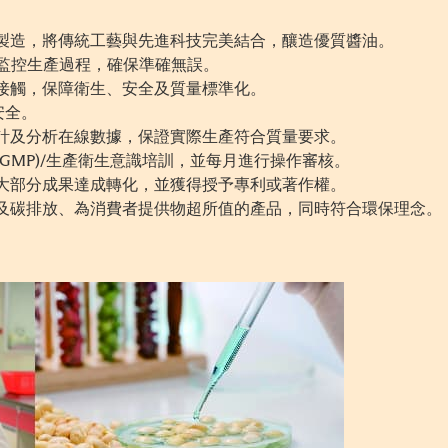
製造，將傳統工藝與先進科技完美結合，釀造優質醬油。
動化監控生產過程，確保準確無誤。
界接觸，保障衛生、安全及質量標準化。
安全。
統計及分析在線數據，保證實際生產符合質量要求。
(GMP)/生產衛生意識培訓，並每月進行操作審核。
，大部分成果達成轉化，並獲得授予專利或著作權。
耗及碳排放、為消費者提供物超所值的產品，同時符合環保理念。