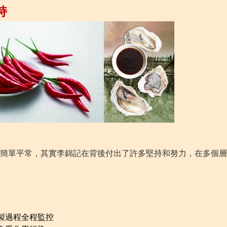
持
簡單平常，其實李錦記在背後付出了許多堅持和努力，在多個層
製過程全程監控