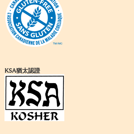
KSA猶太認證