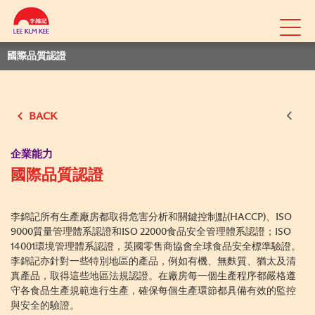
國際品質認證
BACK
企業能力
國際品質認證
李錦記所有生產廠房都取得危害分析和關鍵控制點(HACCP)、ISO
9000質量管理體系認證和ISO 22000食品安全管理體系認證；ISO
14001環境管理體系認證，英國零售商協會全球食品安全標準驗證。
李錦記亦針對一些特別地區的產品，例如有機、無麩質、猶太及清
真產品，取得這些地區法規認證。在廠房每一個生產程序都嚴格遵
守各食品生產規範進行生產，確保每個生產環節都具備有效的監控
與安全的驗證。