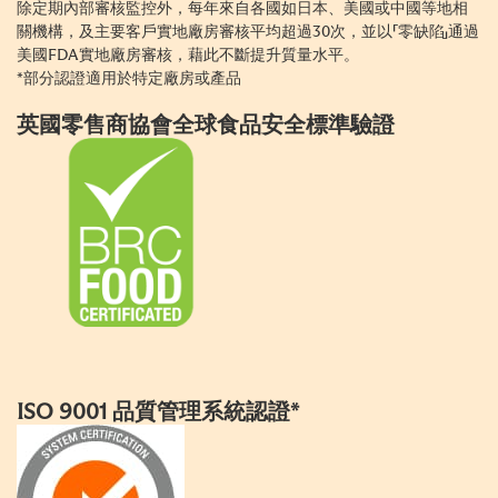
除定期內部審核監控外，每年來自各國如日本、美國或中國等地相
關機構，及主要客戶實地廠房審核平均超過30次，並以「零缺陷」通過
美國FDA實地廠房審核，藉此不斷提升質量水平。
*部分認證適用於特定廠房或產品
英國零售商協會全球食品安全標準驗證
ISO 9001 品質管理系統認證*