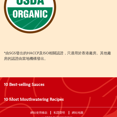
*由SGS發出的HACCP及ISO相關認證，只適用於香港廠房。其他廠
房的認證由當地機構發出。
10 Best-selling Sauces
10 Most Mouthwatering Recipes
網站使用條款
私隱聲明
網站地圖