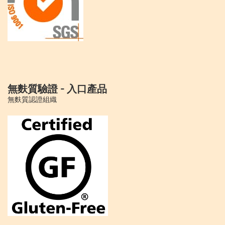
無麩質驗證 - 入口產品
無麩質認證組織