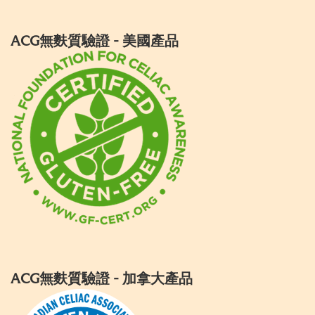
ACG無麩質驗證 - 美國產品
ACG無麩質驗證 - 加拿大產品