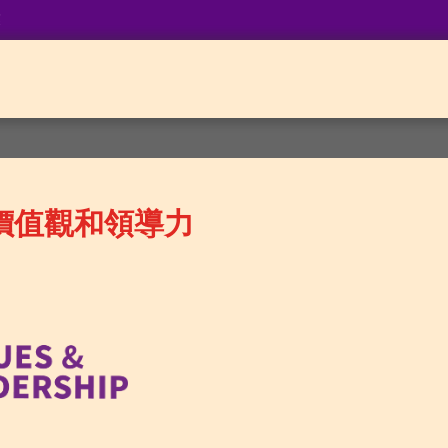
業
價值觀和領導力