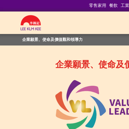
零售家用
餐飲
工
企業願景、使命及價值觀和領導力
企業願景、使命及