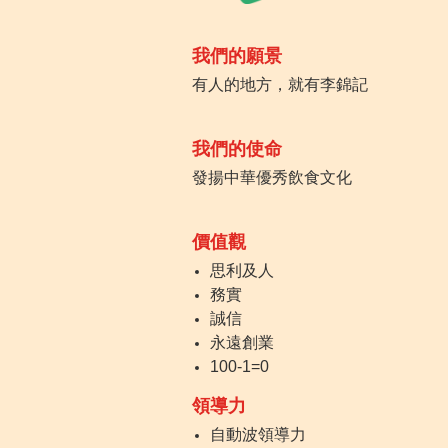
我們的願景
有人的地方，就有李錦記
我們的使命
發揚中華優秀飲食文化
價值觀
思利及人
務實
誠信
永遠創業
100-1=0
領導力
自動波領導力